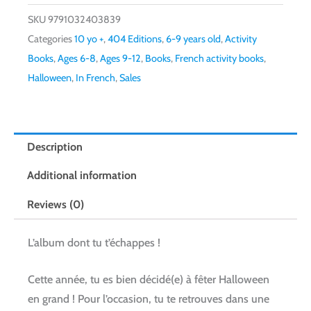
SKU
9791032403839
Categories
10 yo +
,
404 Editions
,
6-9 years old
,
Activity
Books
,
Ages 6-8
,
Ages 9-12
,
Books
,
French activity books
,
Halloween
,
In French
,
Sales
Description
Additional information
Reviews (0)
L’album dont tu t’échappes !
Cette année, tu es bien décidé(e) à fêter Halloween
en grand ! Pour l’occasion, tu te retrouves dans une