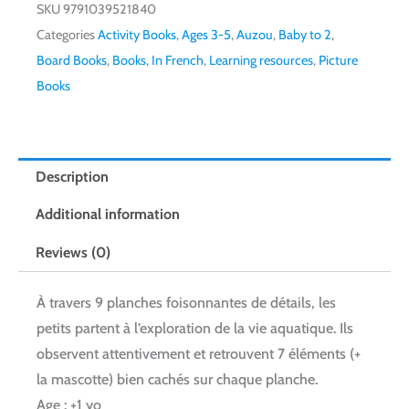
SKU
9791039521840
Categories
Activity Books
,
Ages 3-5
,
Auzou
,
Baby to 2
,
Board Books
,
Books
,
In French
,
Learning resources
,
Picture
Books
Description
Additional information
Reviews (0)
À travers 9 planches foisonnantes de détails, les
petits partent à l’exploration de la vie aquatique. Ils
observent attentivement et retrouvent 7 éléments (+
la mascotte) bien cachés sur chaque planche.
Age : +1 yo