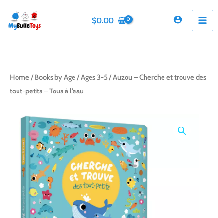
Skip
to
$
0.00
content
Home
/
Books by Age
/
Ages 3-5
/ Auzou – Cherche et trouve des
tout-petits – Tous à l’eau