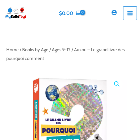
Skip
to
$
0.00
content
Home
/
Books by Age
/
Ages 9-12
/ Auzou – Le grand livre des
pourquoi comment