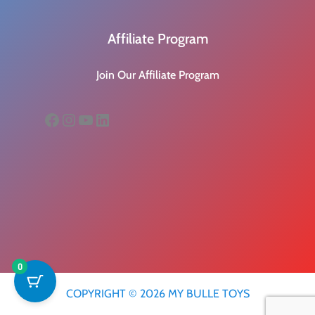
Affiliate Program
Join Our Affiliate Program
Facebook
Instagram
YouTube
LinkedIn
0
COPYRIGHT © 2026 MY BULLE TOYS