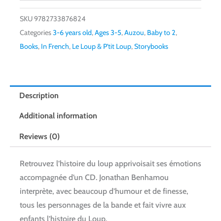
SKU
9782733876824
Categories
3-6 years old
,
Ages 3-5
,
Auzou
,
Baby to 2
,
Books
,
In French
,
Le Loup & P'tit Loup
,
Storybooks
Description
Additional information
Reviews (0)
Retrouvez l’histoire du loup apprivoisait ses émotions
accompagnée d’un CD. Jonathan Benhamou
interprète, avec beaucoup d’humour et de finesse,
tous les personnages de la bande et fait vivre aux
enfants l’histoire du Loup.