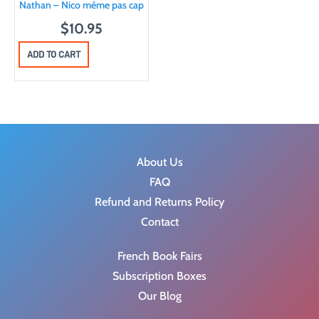
Nathan – Nico même pas cap
$
10.95
ADD TO CART
About Us
FAQ
Refund and Returns Policy
Contact
French Book Fairs
Subscription Boxes
Our Blog