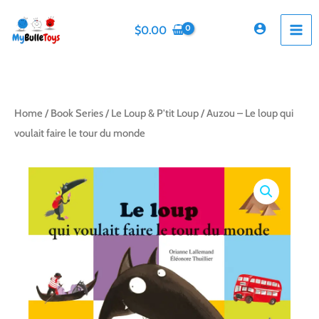
Skip
to
$
0.00
content
Home
/
Book Series
/
Le Loup & P'tit Loup
/ Auzou – Le loup qui
voulait faire le tour du monde