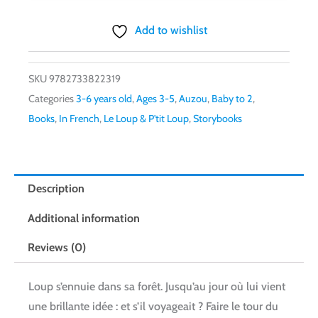
Add to wishlist
SKU
9782733822319
Categories
3-6 years old
,
Ages 3-5
,
Auzou
,
Baby to 2
,
Books
,
In French
,
Le Loup & P'tit Loup
,
Storybooks
Description
Additional information
Reviews (0)
Loup s’ennuie dans sa forêt. Jusqu’au jour où lui vient
une brillante idée : et s’il voyageait ? Faire le tour du