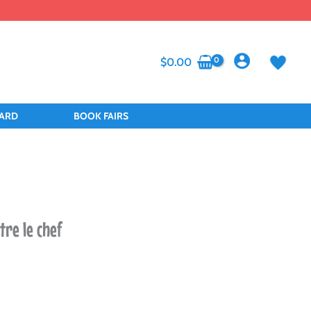
$
0.00
CARD
BOOK FAIRS
tre le chef