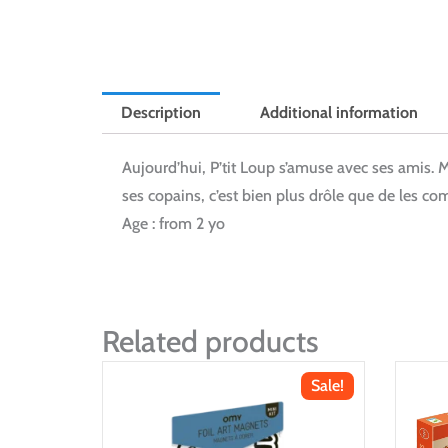
Description
Additional information
Aujourd’hui, P’tit Loup s’amuse avec ses amis. 
ses copains, c’est bien plus drôle que de les c
Age : from 2 yo
Related products
Sale!