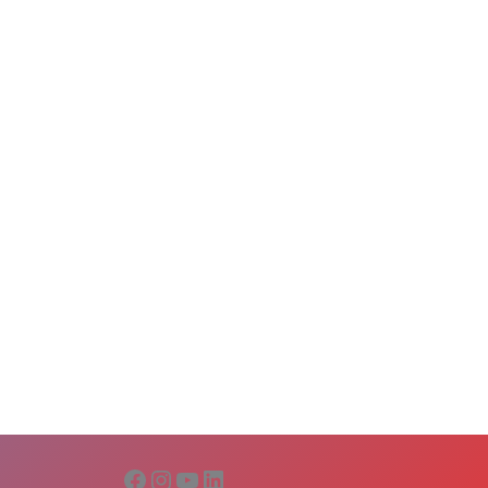
Facebook
Instagram
YouTube
LinkedIn