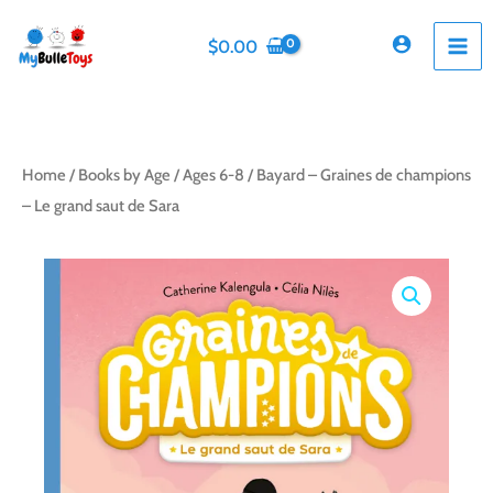
Skip
to
$
0.00
content
Home
/
Books by Age
/
Ages 6-8
/ Bayard – Graines de champions
– Le grand saut de Sara