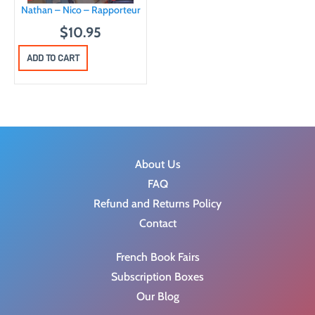
Nathan – Nico – Rapporteur
$
10.95
ADD TO CART
About Us
FAQ
Refund and Returns Policy
Contact
French Book Fairs
Subscription Boxes
Our Blog