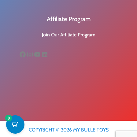
Affiliate Program
Join Our Affiliate Program
Facebook
Instagram
YouTube
LinkedIn
0
COPYRIGHT © 2026 MY BULLE TOYS