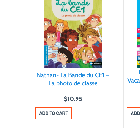
Nathan- La Bande du CE1 –
Vaca
La photo de classe
$
10.95
ADD TO CART
ADD