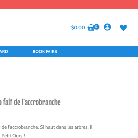
$
0.00
CARD
BOOK FAIRS
 fait de l’accrobranche
 de l’accrobranche. Si haut dans les arbres, il
 Petit Ours !