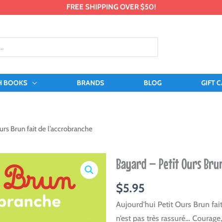
FREE SHIPPING OVER $50!
H BOOKS
BRANDS
BLOG
GIFT 
urs Brun fait de l’accrobranche
Bayard – Petit Ours Brun
$
5.95
Aujourd’hui Petit Ours Brun fait
n’est pas très rassuré… Courage,