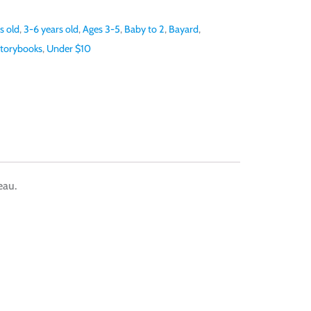
s old
,
3-6 years old
,
Ages 3-5
,
Baby to 2
,
Bayard
,
torybooks
,
Under $10
eau.