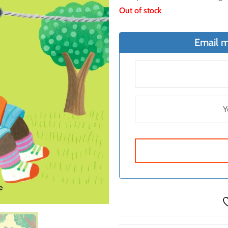
Out of stock
Email m