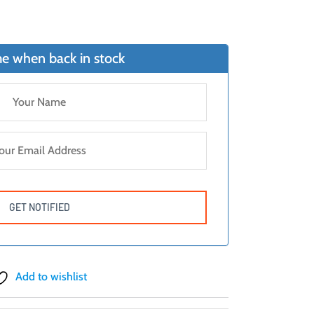
e when back in stock
Add to wishlist