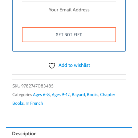
Add to wishlist
SKU
9782747083485
Categories
Ages 6-8
,
Ages 9-12
,
Bayard
,
Books
,
Chapter
Books
,
In French
Description