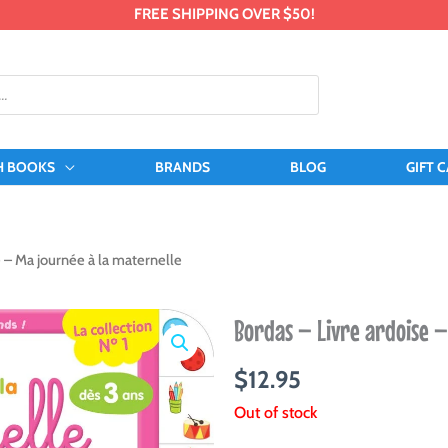
FREE SHIPPING OVER $50!
H BOOKS
BRANDS
BLOG
GIFT 
e – Ma journée à la maternelle
Bordas – Livre ardoise –
$
12.95
Out of stock