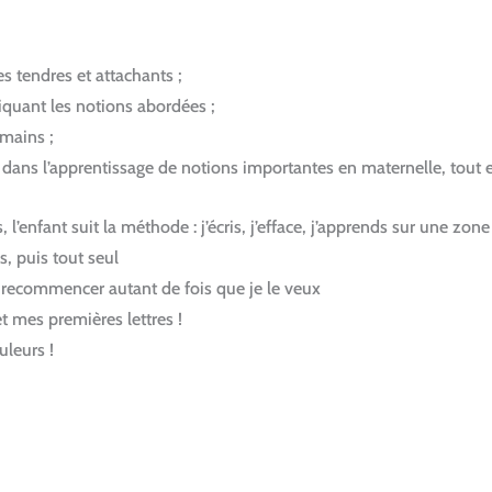
s tendres et attachants ;
iquant les notions abordées ;
 mains ;
se dans l’apprentissage de notions importantes en maternelle, tout 
’enfant suit la méthode : j’écris, j’efface, j’apprends
sur une zone d
s, puis tout seul
 recommencer autant de fois que je le veux
et mes premières lettres !
uleurs !