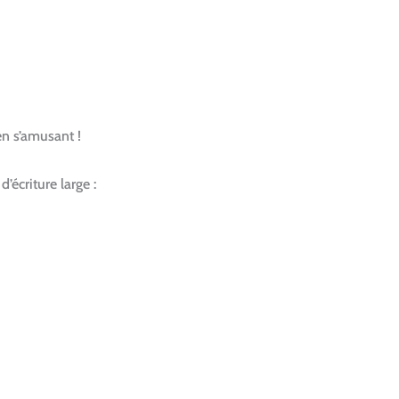
en s’amusant !
’écriture large :