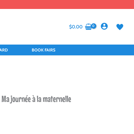
$
0.00
CARD
BOOK FAIRS
 Ma journée à la maternelle