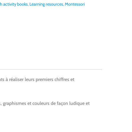
h activity books
,
Learning resources
,
Montessori
 à réaliser leurs premiers chiffres et
es, graphismes et couleurs de façon ludique et