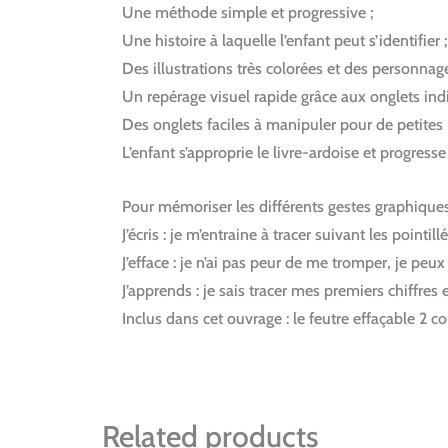
Une méthode simple et progressive ;
Une histoire à laquelle l’enfant peut s’identifier ;
Des illustrations très colorées et des personnage
Un repérage visuel rapide grâce aux onglets ind
Des onglets faciles à manipuler pour de petites
L’enfant s’approprie le livre-ardoise et progres
Pour mémoriser les différents gestes graphiques, l
J’écris :
je m’entraine à tracer suivant les pointillé
J’efface :
je n’ai pas peur de me tromper, je peux
J’apprends :
je sais tracer mes premiers chiffres 
Inclus dans cet ouvrage : le feutre effaçable 2 co
Related products