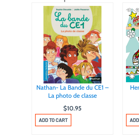
Nathan- La Bande du CE1 –
He
La photo de classe
$
10.95
ADD TO CART
ADD