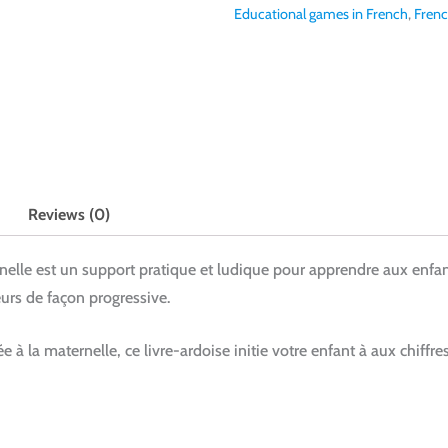
Educational games in French
,
Frenc
Reviews (0)
rnelle
est un support pratique et ludique pour apprendre aux enfants
urs de façon progressive.
ée à la maternelle,
ce livre-ardoise initie votre enfant à aux chiffr