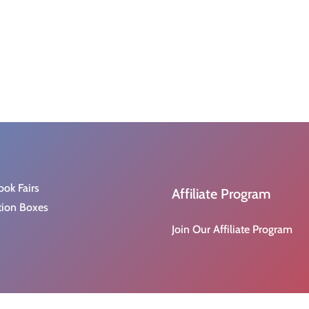
ook Fairs
Affiliate Program
tion Boxes
Join Our Affiliate Program