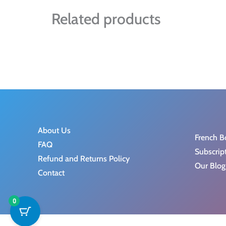
Related products
About Us
French B
FAQ
Subscrip
Refund and Returns Policy
Our Blog
Contact
0