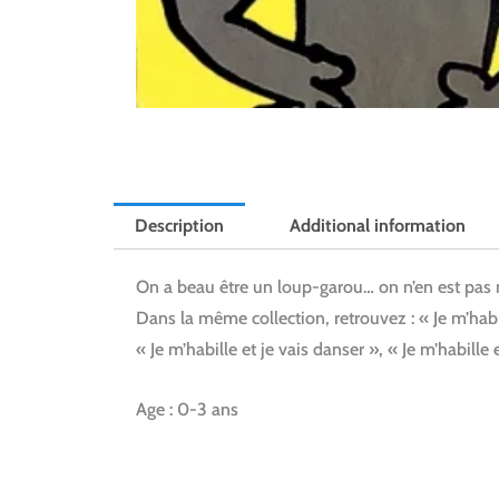
Description
Additional information
On a beau être un loup-garou… on n’en est pas 
Dans la même collection, retrouvez : « Je m’habil
« Je m’habille et je vais danser », « Je m’habille
Age : 0-3 ans