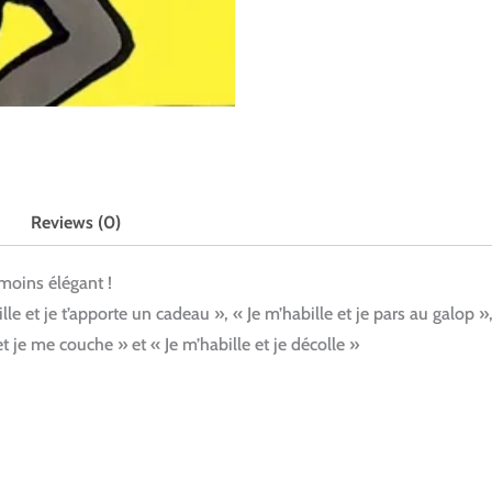
Reviews (0)
moins élégant !
le et je t’apporte un cadeau », « Je m’habille et je pars au galop »
 et je me couche » et « Je m’habille et je décolle »