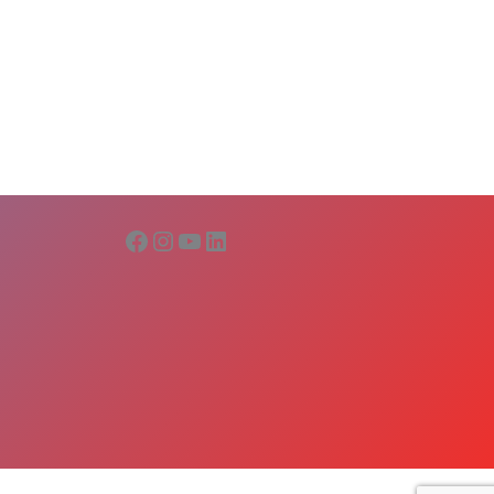
Facebook
Instagram
YouTube
LinkedIn