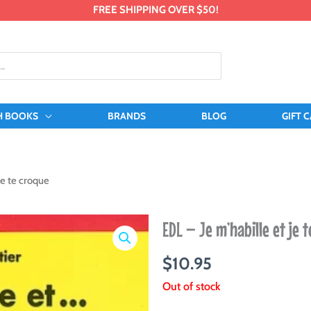
FREE SHIPPING OVER $50!
H BOOKS
BRANDS
BLOG
GIFT 
je te croque
EDL – Je m’habille et je 
$
10.95
Out of stock