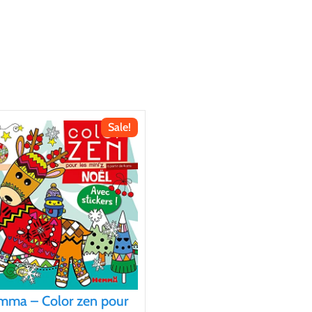
Sale!
mma – Color zen pour