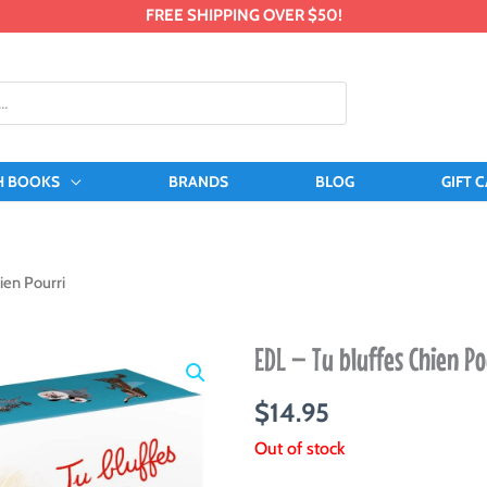
FREE SHIPPING OVER $50!
H BOOKS
BRANDS
BLOG
GIFT 
ien Pourri
EDL – Tu bluffes Chien P
$
14.95
Out of stock