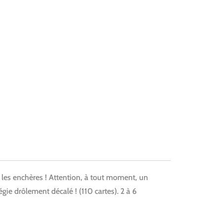
r les enchères ! Attention, à tout moment, un
gie drôlement décalé ! (110 cartes). 2 à 6