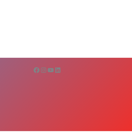
Facebook
Instagram
YouTube
LinkedIn