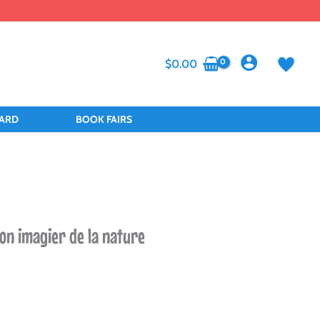
$
0.00
CARD
BOOK FAIRS
n imagier de la nature