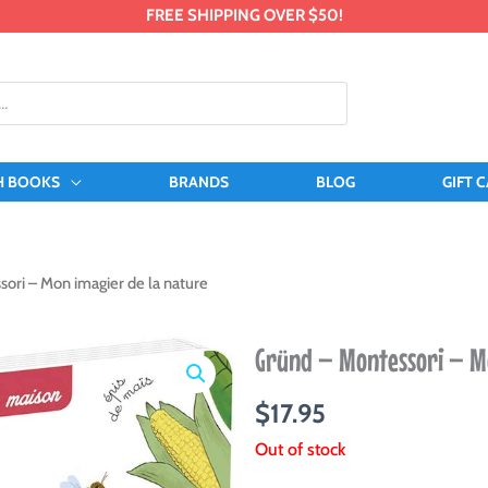
FREE SHIPPING OVER $50!
H BOOKS
BRANDS
BLOG
GIFT 
ori – Mon imagier de la nature
Gründ – Montessori – Mo
$
17.95
Out of stock