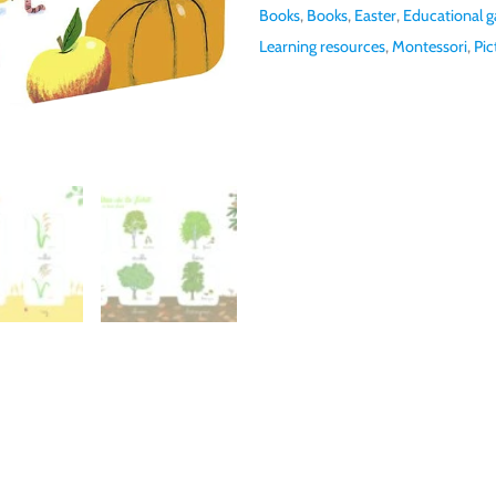
Books
,
Books
,
Easter
,
Educational g
Learning resources
,
Montessori
,
Pic