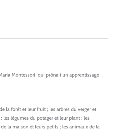
aria Montessori, qui prônait un apprentissage
de la forêt et leur fruit ; les arbres du verger et
es ; les légumes du potager et leur plant ; les
x de la maison et leurs petits ; les animaux de la