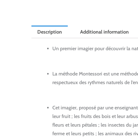
Description
Additional information
Un premier imagier pour découvrir la na
La méthode Montessori est une méthode 
respectueux des rythmes naturels de l’en
Cet imagier, proposé par une enseignan
leur fruit ; les fruits des bois et leur arb
fleurs et leurs pétales ; les insectes du j
ferme et leurs petits ; les animaux des riv