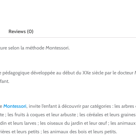
Reviews (0)
ture selon la méthode Montessori.
pédagogique développée au début du XXe siècle par le docteur M
fant.
te
Montessori
, invite l’enfant à découvrir par catégories : les arbres 
uste ; les fruits à coques et leur arbuste ; les céréales et leurs grain
ardin et leurs larves ; les oiseaux du jardin et leur œuf ; les animau
ières et leurs petits ; les animaux des bois et leurs petits.