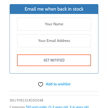
Email me when back in stock
Add to wishlist
SKU
9782324030048
Categories
$10 and under
,
0-3 years old
,
3-6 years old
,