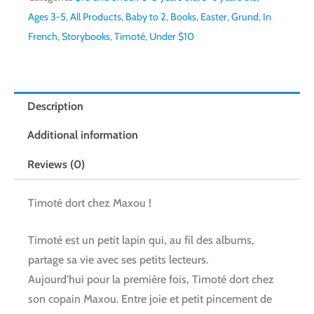
Ages 3-5
,
All Products
,
Baby to 2
,
Books
,
Easter
,
Grund
,
In
French
,
Storybooks
,
Timoté
,
Under $10
Description
Additional information
Reviews (0)
Timoté dort chez Maxou !
Timoté est un petit lapin qui, au fil des albums,
partage sa vie avec ses petits lecteurs.
Aujourd’hui pour la première fois, Timoté dort chez
son copain Maxou. Entre joie et petit pincement de