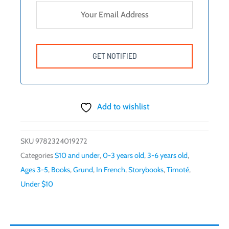
Add to wishlist
SKU
9782324019272
Categories
$10 and under
,
0-3 years old
,
3-6 years old
,
Ages 3-5
,
Books
,
Grund
,
In French
,
Storybooks
,
Timoté
,
Under $10