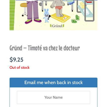
Gründ – Timoté va chez le docteur
$
9.25
Out of stock
Email me when back in stock