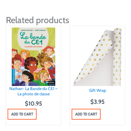
Related products
Nathan- La Bande du CE1 –
Gift Wrap
La photo de classe
$
3.95
$
10.95
ADD TO CART
ADD TO CART