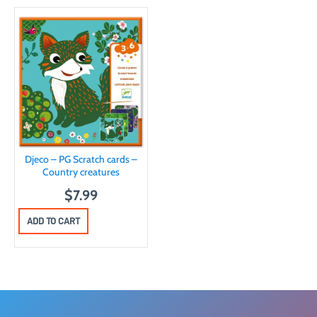
Djeco – PG Scratch cards –
Country creatures
$
7.99
ADD TO CART