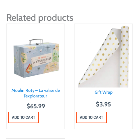
Related products
Moulin Roty – La valise de
Gift Wrap
l’explorateur
$
3.95
$
65.99
ADD TO CART
ADD TO CART