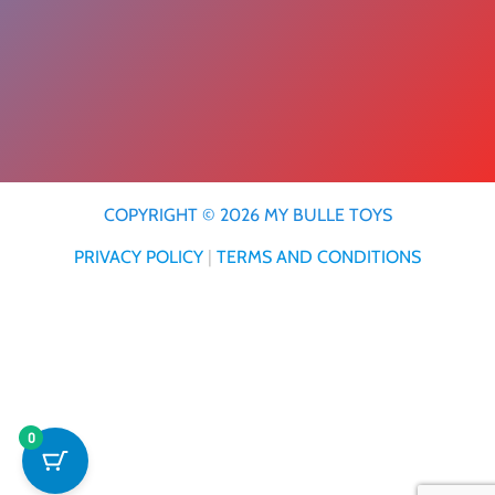
.
COPYRIGHT © 2026 MY BULLE TOYS
PRIVACY POLICY
|
TERMS AND CONDITIONS
0