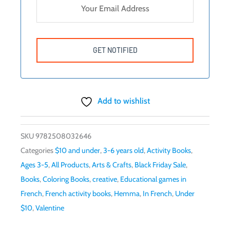
Add to wishlist
SKU
9782508032646
Categories
$10 and under
,
3-6 years old
,
Activity Books
,
Ages 3-5
,
All Products
,
Arts & Crafts
,
Black Friday Sale
,
Books
,
Coloring Books
,
creative
,
Educational games in
French
,
French activity books
,
Hemma
,
In French
,
Under
$10
,
Valentine