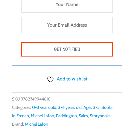
Add to wishlist
SKU
9782749944616
Categories
0-3 years old
,
3-6 years old
,
Ages 3-5
,
Books
,
In French
,
Michel Lafon
,
Paddington
,
Sales
,
Storybooks
Brand:
Michel Lafon