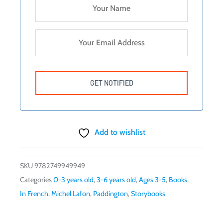
Add to wishlist
SKU
9782749949949
Categories
0-3 years old
,
3-6 years old
,
Ages 3-5
,
Books
,
In French
,
Michel Lafon
,
Paddington
,
Storybooks