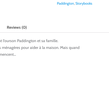
Paddington
,
Storybooks
Reviews (0)
 l’ourson Paddington et sa famille.
hes ménagères pour aider à la maison. Mais quand
ommencent…