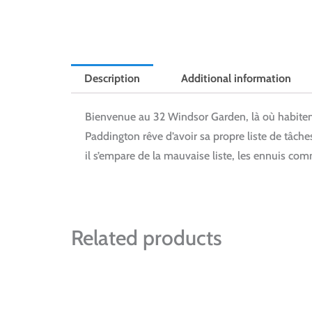
Description
Additional information
Bienvenue au 32 Windsor Garden, là où habitent
Paddington rêve d’avoir sa propre liste de tâc
il s’empare de la mauvaise liste, les ennuis c
Related products