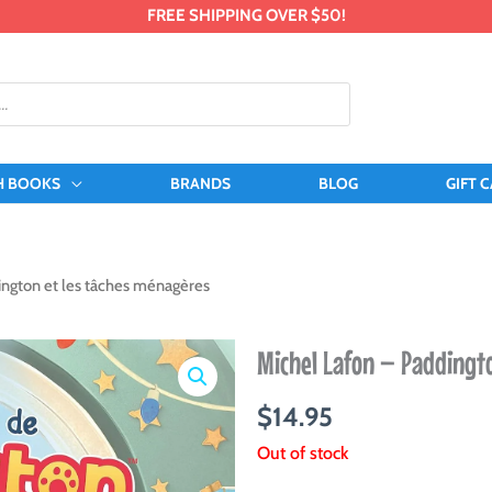
FREE SHIPPING OVER $50!
H BOOKS
BRANDS
BLOG
GIFT 
ington et les tâches ménagères
Michel Lafon – Paddingt
$
14.95
Out of stock