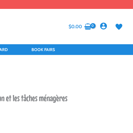
$
0.00
CARD
BOOK FAIRS
on et les tâches ménagères