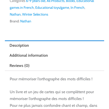
Categories
6-9 years old
,
All Products
,
Books
,
Educational
games in French
,
Educational toys/game
,
In French
,
Nathan
,
Winter Selections
Brand:
Nathan
Description
Additional information
Reviews (0)
Pour mémoriser l’orthographe des mots difficiles !
Un livre et un jeu de cartes qui se complètent pour
mémoriser l’orthographe des mots difficiles !
Pour ne plus jamais confondre chant et champ, dans