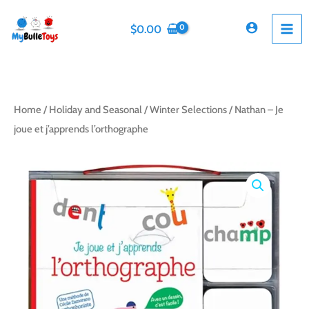
Skip
to
$
0.00
content
Home
/
Holiday and Seasonal
/
Winter Selections
/ Nathan – Je
joue et j’apprends l’orthographe