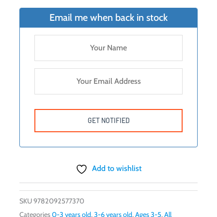
Email me when back in stock
Add to wishlist
SKU
9782092577370
Categories
0-3 years old
,
3-6 years old
,
Ages 3-5
,
All