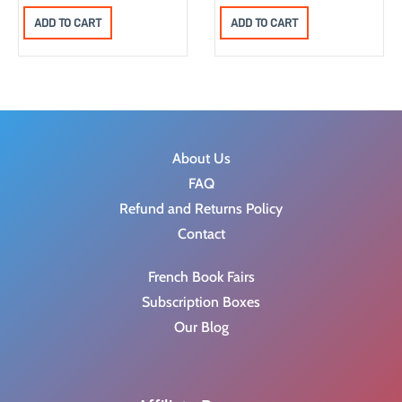
ADD TO CART
ADD TO CART
About Us
FAQ
Refund and Returns Policy
Contact
French Book Fairs
Subscription Boxes
Our Blog