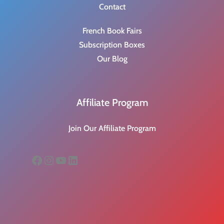
Contact
French Book Fairs
Subscription Boxes
Our Blog
Affiliate Program
Join Our Affiliate Program
Facebook
Instagram
YouTube
LinkedIn