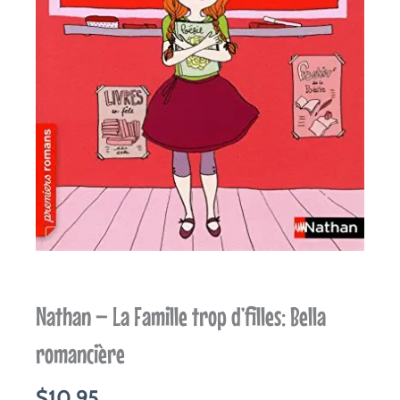
Nathan – La Famille trop d’filles: Bella
romancière
$
10.95