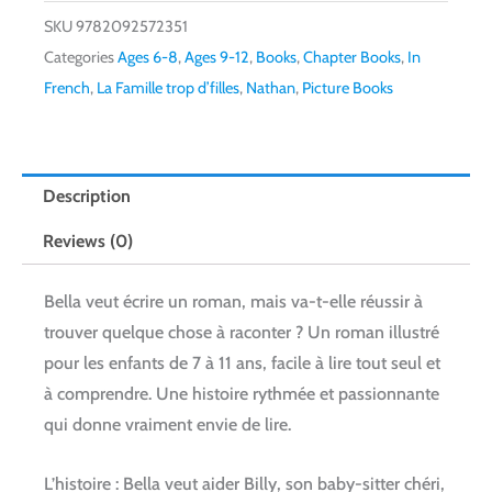
SKU
9782092572351
Categories
Ages 6-8
,
Ages 9-12
,
Books
,
Chapter Books
,
In
French
,
La Famille trop d’filles
,
Nathan
,
Picture Books
Description
Reviews (0)
Bella veut écrire un roman, mais va-t-elle réussir à
trouver quelque chose à raconter ?
Un roman illustré
pour les enfants de 7 à 11 ans, facile à lire tout seul et
à comprendre. Une histoire rythmée et passionnante
qui donne vraiment envie de lire.
L’histoire : Bella veut aider Billy, son baby-sitter chéri,