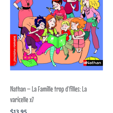
Nathan – La Famille trop d’filles: La
varicelle x7
$
13.95