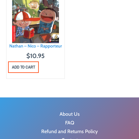
Nathan – Nico – Rapporteur
$
10.95
ADD TO CART
About Us
FAQ
Refund and Returns Policy