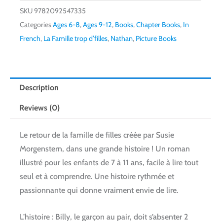
SKU
9782092547335
Categories
Ages 6-8
,
Ages 9-12
,
Books
,
Chapter Books
,
In
French
,
La Famille trop d’filles
,
Nathan
,
Picture Books
Description
Reviews (0)
Le retour de la famille de filles créée par Susie
Morgenstern, dans une grande histoire !
Un roman
illustré pour les enfants de 7 à 11 ans, facile à lire tout
seul et à comprendre. Une histoire rythmée et
passionnante qui donne vraiment envie de lire.
L’histoire : Billy, le garçon au pair, doit s’absenter 2