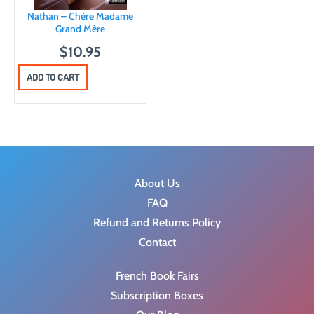
Nathan – Chère Madame
Grand Mère
$
10.95
ADD TO CART
About Us
FAQ
Refund and Returns Policy
Contact
French Book Fairs
Subscription Boxes