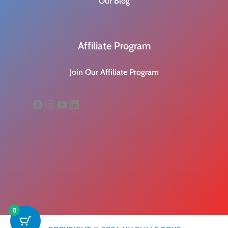
Our Blog
Affiliate Program
Join Our Affiliate Program
Facebook
Instagram
YouTube
LinkedIn
0