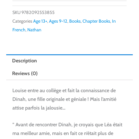
SKU
9782092553855
Categories
Age 13+
,
Ages 9-12
,
Books
,
Chapter Books
,
In
French
,
Nathan
Description
Reviews (0)
Louise entre au collège et fait la connaissance de
Dinah, une fille originale et géniale ! Mais l’amitié
attise parfois la jalousie…
” Avant de rencontrer Dinah, je croyais que Léa était
ma meilleur amie, mais en fait ce n’était plus de