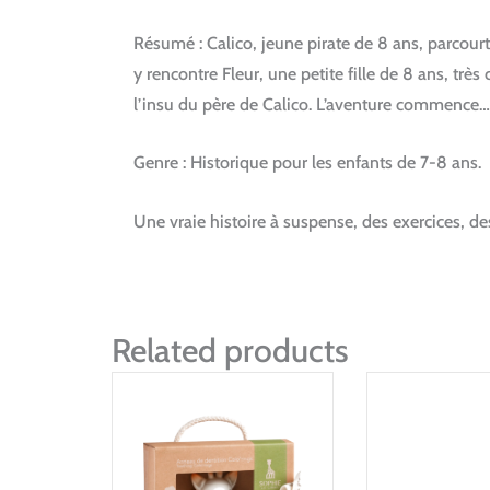
Résumé : Calico, jeune pirate de 8 ans, parcourt 
y rencontre Fleur, une petite fille de 8 ans, trè
l’insu du père de Calico. L’aventure commence…
Genre : Historique pour les enfants de 7-8 ans.
Une vraie histoire à suspense, des exercices, d
Related products