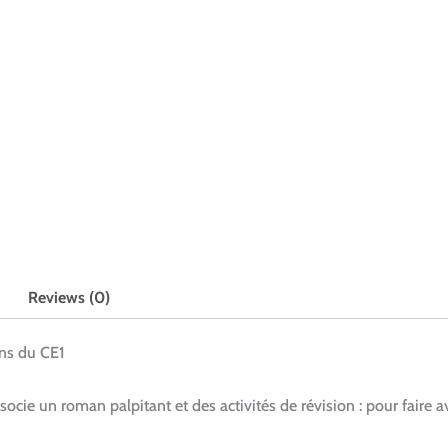
Reviews (0)
ons du CE1
ocie un roman palpitant et des activités de révision : pour faire av