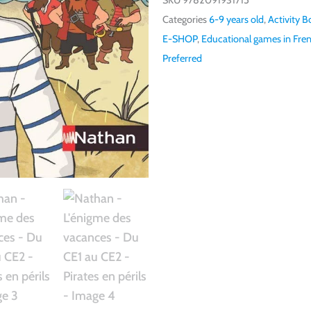
Categories
6-9 years old
,
Activity B
E-SHOP
,
Educational games in Fre
Preferred