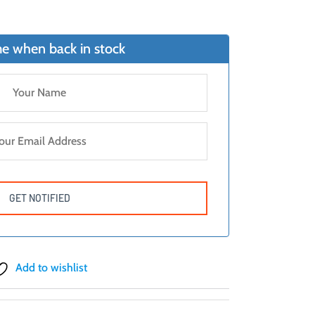
e when back in stock
Add to wishlist