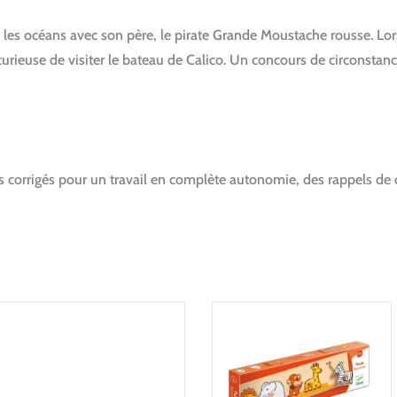
les océans avec son père, le pirate Grande Moustache rousse. Lors d’
s curieuse de visiter le bateau de Calico. Un concours de circonstan
es corrigés pour un travail en complète autonomie, des rappels de 