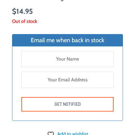
$
14.95
Out of stock
Email me when back in stock
Add to wishlist