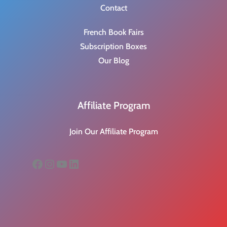
Contact
French Book Fairs
Subscription Boxes
Our Blog
Affiliate Program
Join Our Affiliate Program
Facebook
Instagram
YouTube
LinkedIn