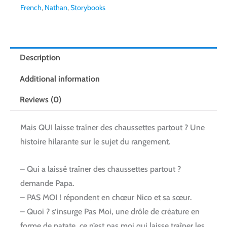
French
,
Nathan
,
Storybooks
Description
Additional information
Reviews (0)
Mais QUI laisse traîner des chaussettes partout ? Une
histoire hilarante sur le sujet du rangement.
– Qui a laissé traîner des chaussettes partout ?
demande Papa.
– PAS MOI ! répondent en chœur Nico et sa sœur.
– Quoi ? s’insurge Pas Moi, une drôle de créature en
forme de patate, ce n’est pas moi qui laisse traîner les