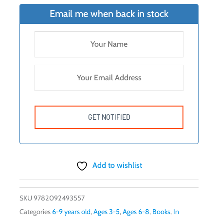
Email me when back in stock
Add to wishlist
SKU
9782092493557
Categories
6-9 years old
,
Ages 3-5
,
Ages 6-8
,
Books
,
In