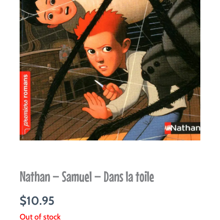
Nathan – Samuel – Dans la toile
$
10.95
Out of stock