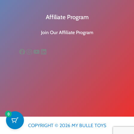
Affiliate Program
Join Our Affiliate Program
Facebook
Instagram
YouTube
LinkedIn
0
COPYRIGHT © 2026 MY BULLE TOYS