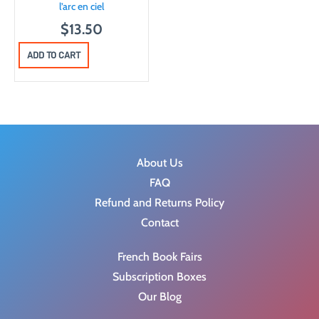
l’arc en ciel
$
13.50
ADD TO CART
About Us
FAQ
Refund and Returns Policy
Contact
French Book Fairs
Subscription Boxes
Our Blog