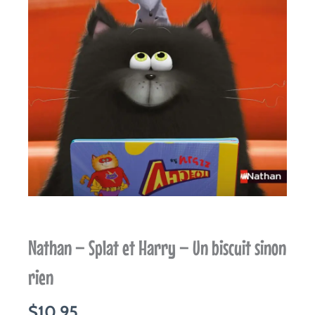
Nathan – Splat et Harry – Un biscuit sinon
rien
$
10.95