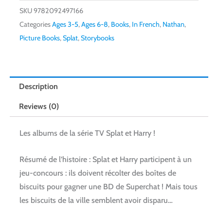
SKU
9782092497166
Categories
Ages 3-5
,
Ages 6-8
,
Books
,
In French
,
Nathan
,
Picture Books
,
Splat
,
Storybooks
Description
Reviews (0)
Les albums de la série TV Splat et Harry !
Résumé de l’histoire :
Splat et Harry participent à un
jeu-concours : ils doivent récolter des boîtes de
biscuits pour gagner une BD de Superchat ! Mais tous
les biscuits de la ville semblent avoir disparu…