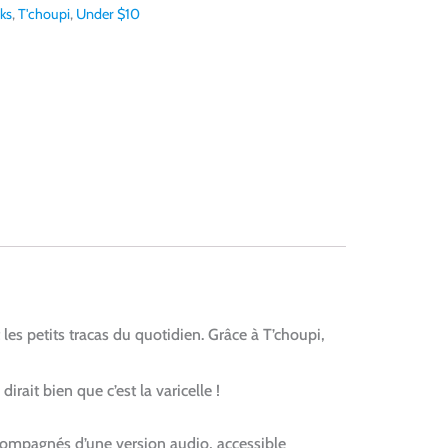
ks
,
T'choupi
,
Under $10
 les petits tracas du quotidien. Grâce à T’choupi,
rait bien que c’est la varicelle !
ccompagnés d’une version audio, accessible