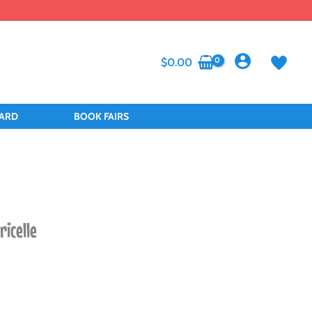
$
0.00
CARD
BOOK FAIRS
ricelle