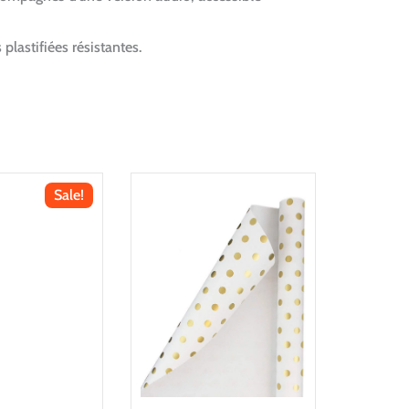
plastifiées résistantes.
Sale!