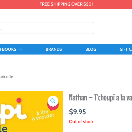
FREE SHIPPING OVER $50!
H BOOKS
BRANDS
BLOG
GIFT 
aricelle
Nathan – T’choupi a la va
$
9.95
Out of stock