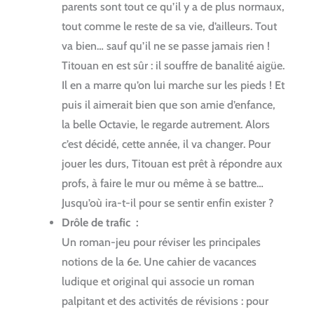
parents sont tout ce qu’il y a de plus normaux,
tout comme le reste de sa vie, d’ailleurs. Tout
va bien… sauf qu’il ne se passe jamais rien !
Titouan en est sûr : il souffre de banalité aigüe.
Il en a marre qu’on lui marche sur les pieds ! Et
puis il aimerait bien que son amie d’enfance,
la belle Octavie, le regarde autrement. Alors
c’est décidé, cette année, il va changer. Pour
jouer les durs, Titouan est prêt à répondre aux
profs, à faire le mur ou même à se battre…
Jusqu’où ira-t-il pour se sentir enfin exister ?
Drôle de trafic :
Un roman-jeu pour réviser les principales
notions de la 6e. Une cahier de vacances
ludique et original qui associe un roman
palpitant et des activités de révisions : pour