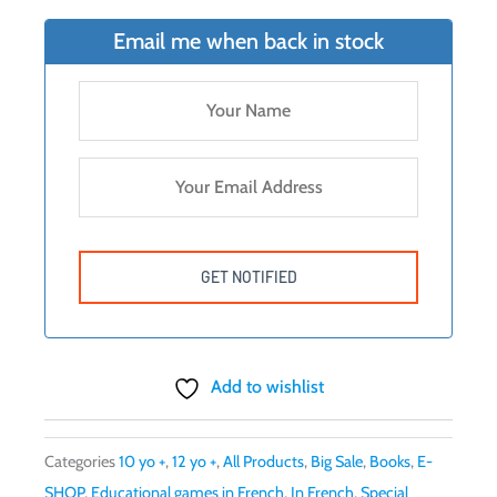
Email me when back in stock
Add to wishlist
Categories
10 yo +
,
12 yo +
,
All Products
,
Big Sale
,
Books
,
E-
SHOP
,
Educational games in French
,
In French
,
Special