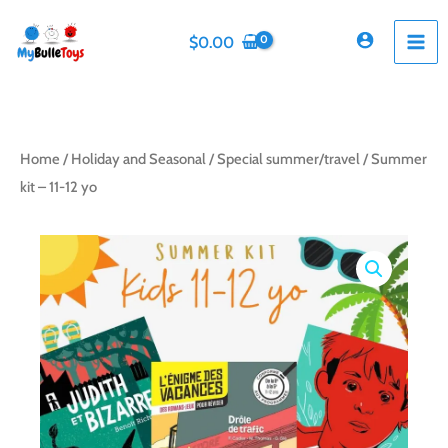
Skip
to
$
0.00
content
Home
/
Holiday and Seasonal
/
Special summer/travel
/ Summer
kit – 11-12 yo