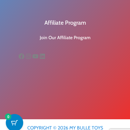
Affiliate Program
Join Our Affiliate Program
Facebook
Instagram
YouTube
LinkedIn
0
COPYRIGHT © 2026 MY BULLE TOYS