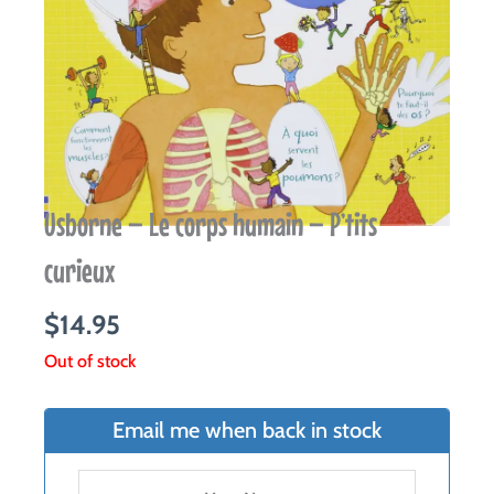
Usborne – Le corps humain – P’tits
curieux
$
14.95
Out of stock
Email me when back in stock