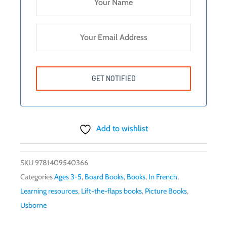
Add to wishlist
SKU
9781409540366
Categories
Ages 3-5
,
Board Books
,
Books
,
In French
,
Learning resources
,
Lift-the-flaps books
,
Picture Books
,
Usborne