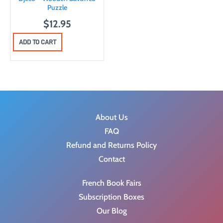
Puzzle
$
12.95
ADD TO CART
About Us
FAQ
Refund and Returns Policy
Contact
French Book Fairs
Subscription Boxes
Our Blog