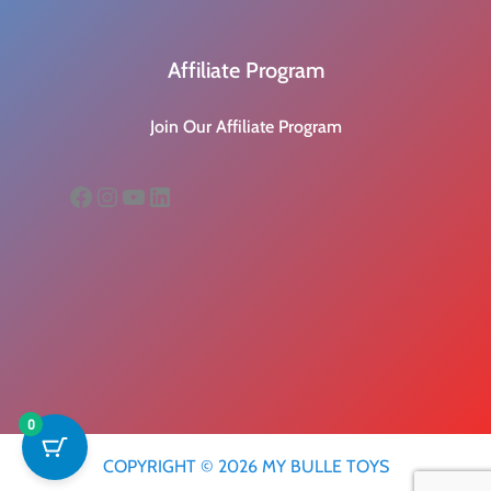
Affiliate Program
Join Our Affiliate Program
Facebook
Instagram
YouTube
LinkedIn
0
COPYRIGHT © 2026 MY BULLE TOYS