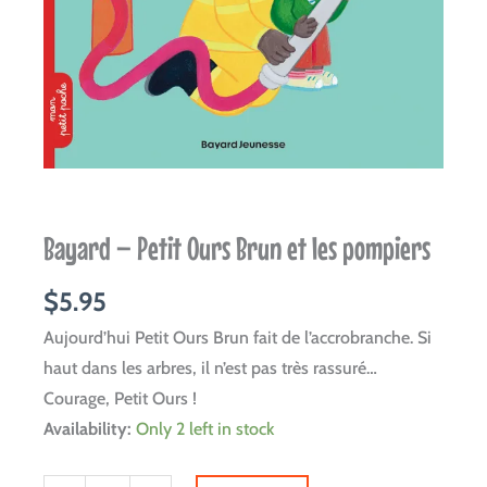
Bayard – Petit Ours Brun et les pompiers
$
5.95
Aujourd’hui Petit Ours Brun fait de l’accrobranche. Si
haut dans les arbres, il n’est pas très rassuré…
Courage, Petit Ours !
Bayard
Availability:
Only 2 left in stock
-